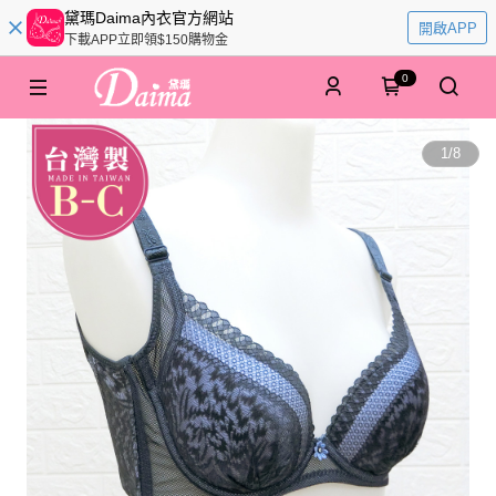
黛瑪Daima內衣官方網站
開啟APP
下載APP立即領$150購物金
0
1
/
8