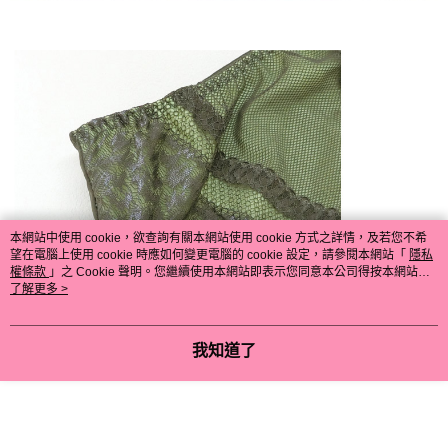
本網站中使用 cookie，欲查詢有關本網站使用 cookie 方式之詳情，及若您不希
望在電腦上使用 cookie 時應如何變更電腦的 cookie 設定，請參閱本網站「
隱私
權條款
」之 Cookie 聲明。您繼續使用本網站即表示您同意本公司得按本網站使
用條款之 Cookie 聲明使用 cookie。
了解更多 >
我知道了