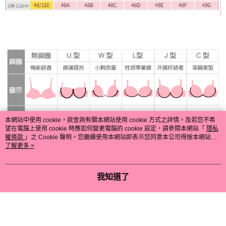
本網站中使用 cookie，欲查詢有關本網站使用 cookie 方式之詳情，及若您不希
望在電腦上使用 cookie 時應如何變更電腦的 cookie 設定，請參閱本網站「
隱私
權條款
」之 Cookie 聲明。您繼續使用本網站即表示您同意本公司得按本網站使
用條款之 Cookie 聲明使用 cookie。
了解更多 >
我知道了