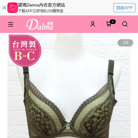
黛瑪Daima內衣官方網站
開啟APP
下載APP立即領$150購物金
0
1
/
9