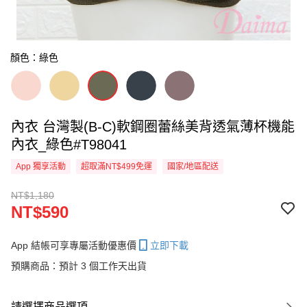
顏色：綠色
內衣 台灣製(B-C)軟鋼圈蕾絲美背透氣薄杯機能
內衣_綠色#T98041
App 獨享活動
超取滿NT$499免運
國家/地區配送
NT$1,180
NT$590
App 結帳可享專屬活動優惠價
立即下載
預購商品：預計 3 個工作天出貨
請選擇商品選項