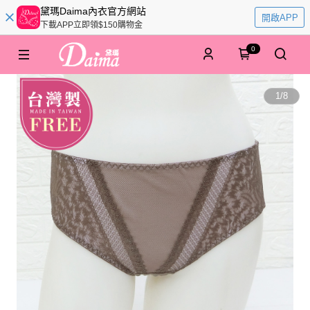
黛瑪Daima內衣官方網站
開啟APP
下載APP立即領$150購物金
0
1
/
8