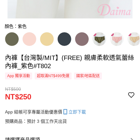
顏色：紫色
內褲【台灣製/MIT】(FREE) 親膚柔軟透氣蕾絲
內褲_紫色#T802
App 獨享活動
超取滿NT$499免運
國家/地區配送
NT$500
NT$250
App 結帳可享專屬活動優惠價
立即下載
預購商品：預計 3 個工作天出貨
請選擇商品選項