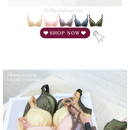
にご連絡ください。上記に示した個人情報を、必要な購入注文書とあわせ
てAFTEEにご提供いただく、またはAFTEEにあなたの個人情報の収集、処
理、利用を許可することににご同意いただけない場合は、当サービスを選
択しないでください。