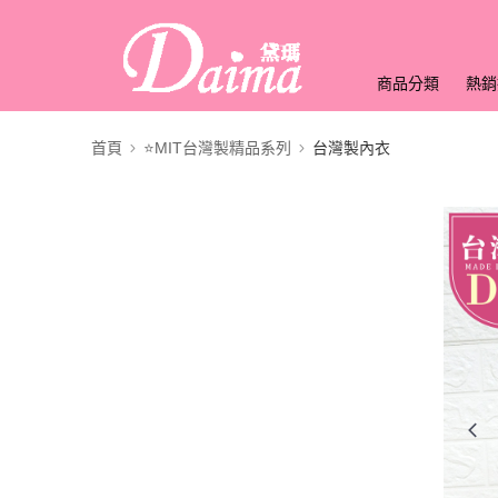
商品分類
熱銷
首頁
⭐MIT台灣製精品系列
台灣製內衣