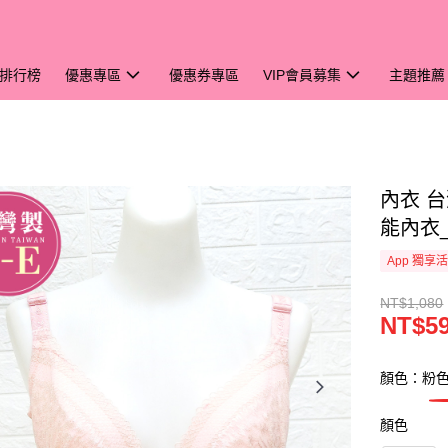
排行榜
優惠專區
優惠券專區
VIP會員募集
主題推薦
內衣 
能內衣_
App 獨享
NT$1,080
NT$5
顏色：粉
顏色