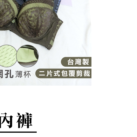
E先享後付」，若未經同意申辦者引起之損失，本公司不負相關責
0，滿NT$799(含以上)免運費
AFTEE先享後付」時，將依據個別帳號之用戶狀況，依本公司
1取貨
核予不同之上限額度；若仍有額度不足之情形，本公司將視審查
0，滿NT$799(含以上)免運費
用戶進行身份認證。
一人註冊多個帳號或使用他人資訊註冊。若發現惡意使用之情
科技股份有限公司將有權停止該用戶之使用額度並採取法律行
(快速到店)
0
不配送
0，滿NT$890(含以上)免運費
付款
20
配送
查看運費