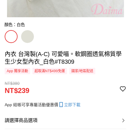
顏色：白色
內衣 台灣製(A-C) 可愛喵。軟鋼圈透氣棉質學
生少女型內衣_白色#T8309
App 獨享活動
超取滿NT$499免運
國家/地區配送
NT$380
NT$239
App 結帳可享專屬活動優惠價
立即下載
請選擇商品選項