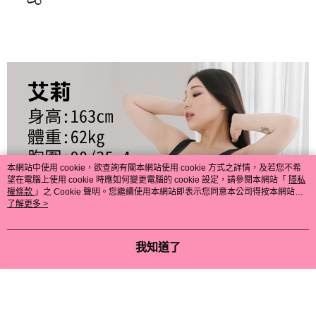
本網站中使用 cookie，欲查詢有關本網站使用 cookie 方式之詳情，及若您不希
望在電腦上使用 cookie 時應如何變更電腦的 cookie 設定，請參閱本網站「
隱私
權條款
」之 Cookie 聲明。您繼續使用本網站即表示您同意本公司得按本網站使
用條款之 Cookie 聲明使用 cookie。
了解更多 >
我知道了