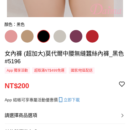
顏色：黑色
女內褲 (超加大)莫代爾中腰無縫蠶絲內褲_黑色
#5196
App 獨享活動
超取滿NT$499免運
國家/地區配送
NT$200
App 結帳可享專屬活動優惠價
立即下載
請選擇商品選項