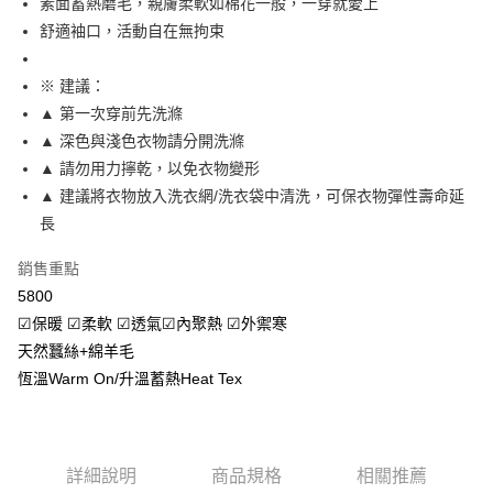
素面蓄熱磨毛，親膚柔軟如棉花一般，一穿就愛上
2.付款方式選擇「大哥付你分期」，訂單成立後會自動跳轉到大哥付的交易
相關說明
流程，驗證手機門號後，選擇欲分期的期數、繳款截止日，確認付款後即完
舒適袖口，活動自在無拘束
【關於「AFTEE先享後付」】
成交易。
Hami Point
AFTEE先享後付是「在收到商品之後才付款」的支付方式。 讓您購物簡單
3.實際核准額度、可分期數及費用金額請依後續交易確認頁面所載為準。
便利好安心！
相關說明
4.訂單成立30分鐘內，如未前往確認交易或遇審核未通過，訂單將自動取
※ 建議：
１．簡單：不需註冊會員、不需綁卡、不需儲值。
「Hami Point」為中華電信所提供之點數服務，可於會員專區綁定中華電信
消。如遇「轉專審核」未通過狀況，表示未達大哥付你分期系統評分，恕無
２．便利：只要手機號碼，簡訊認證，即可結帳。
▲ 第一次穿前先洗滌
ATM付款
會員帳號後，即可在購物車使用 Hami Point 折抵消費金額 (1點等於1元)。
法說明評估內容。
３．安心：先確認商品／服務後，再付款。
▲ 深色與淺色衣物請分開洗滌
【繳款方式說明】
貨到付款
1.分期款項不併入電信帳單，「大哥付你分期」於每月結算日後寄送繳費提
▲ 請勿用力擰乾，以免衣物變形
【「AFTEE先享後付」結帳流程】
醒簡訊。
１．於結帳方式選擇「AFTEE先享後付」後，將跳轉至「AFTEE先享後付」
▲ 建議將衣物放入洗衣網/洗衣袋中清洗，可保衣物彈性壽命延
2.透過簡訊連結打開帳單後，可選擇「超商條碼／台灣大直營門市／銀行轉
結帳頁面，進行簡訊認證並確認金額後，即可完成結帳。
運送方式
帳／街口支付／iPASS MONEY」等通路繳費。
長
２．訂單成立數日內，您將收到繳費通知簡訊。
全家取貨付款
３．收到繳費通知簡訊後14天內，點擊此簡訊中的連結，可透過四大超商／
【注意事項】
銷售重點
ATM／網路銀行／等多元方式進行付款，方視為交易完成。
每筆NT$80，滿NT$499(含以上)免運費
1.本服務係由「台灣大哥大股份有限公司」（以下簡稱本公司）所提供，讓
※ 請注意：結帳手續完成當下不需立刻繳費，但若您需要取消訂單，請聯絡
5800
用戶於交易時，得透過本服務購買商品或服務，並由商店將買賣／分期付款
購買商品的店家。未經商家同意取消之訂單仍視為有效，需透過AFTEE先享
付款後全家取貨
買賣價金債權讓與本公司後，依約使用本公司帳單繳交帳款。
☑保暖 ☑柔軟 ☑透氣☑內聚熱 ☑外禦寒
後付繳納相關費用。
2.基於同意付款使用「大哥付你分期」之契約關係目的，商店將以您的個人
每筆NT$80，滿NT$499(含以上)免運費
天然蠶絲+綿羊毛
※ 交易是否成功請以「AFTEE先享後付 」之結帳頁面顯示為準，若有關於
資料（包含姓名、電話或地址）提供予台灣大哥大進項蒐集、處理及利用，
是否繳費成功／繳費後需取消欲退款等相關疑問，請聯繫「AFTEE先享後付
恆溫Warm On/升溫蓄熱Heat Tex
由本公司與您本人進行分期帳單所需資料之確認、核對及更正。
萊爾富取貨付款
客戶支援中心」
https://netprotections.freshdesk.com/support/home
3.完整用戶服務條款，請詳閱以下連結：
https://oppay.tw/userRule
每筆NT$80，滿NT$799(含以上)免運費
【注意事項】
１．透過由恩沛科技股份有限公司提供之「AFTEE先享後付」服務完成之交
付款後萊爾富取貨
易，需依本服務之必要範圍內提供個人資料，並將交易相關給付款項請求債
詳細說明
商品規格
相關推薦
每筆NT$80，滿NT$799(含以上)免運費
權轉讓予恩沛科技股份有限公司。