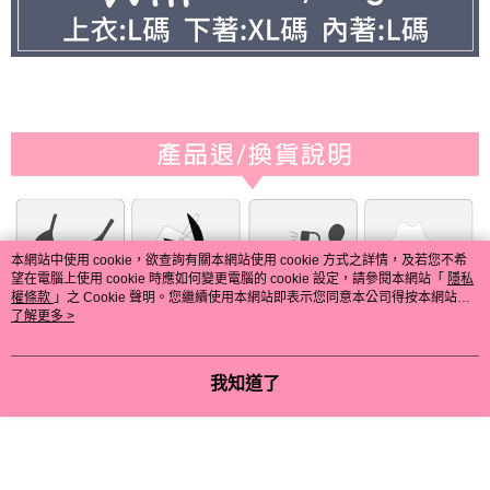
本網站中使用 cookie，欲查詢有關本網站使用 cookie 方式之詳情，及若您不希
望在電腦上使用 cookie 時應如何變更電腦的 cookie 設定，請參閱本網站「
隱私
權條款
」之 Cookie 聲明。您繼續使用本網站即表示您同意本公司得按本網站使
用條款之 Cookie 聲明使用 cookie。
了解更多 >
我知道了