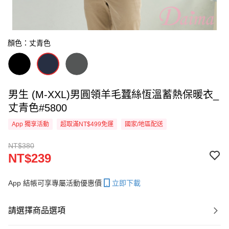
顏色：丈青色
男生 (M-XXL)男圓領羊毛蠶絲恆溫蓄熱保暖衣_
丈青色#5800
App 獨享活動
超取滿NT$499免運
國家/地區配送
NT$380
NT$239
App 結帳可享專屬活動優惠價
立即下載
請選擇商品選項