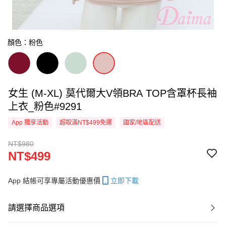
顏色：粉色
女生 (M-XL) 莫代爾大V領BRA TOP含罩杯長袖
上衣_粉色#9291
App 獨享活動
超取滿NT$499免運
國家/地區配送
NT$980
NT$499
App 結帳可享專屬活動優惠價
立即下載
請選擇商品選項