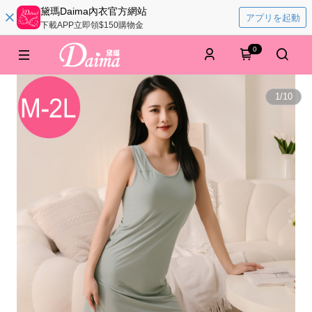
黛瑪Daima內衣官方網站
アプリを起動
下載APP立即領$150購物金
0
1
/
10