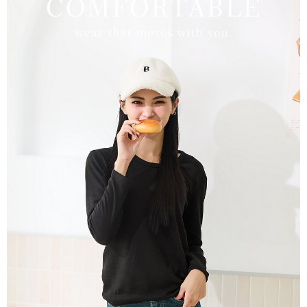
理、利用を許可することににご同意いただけない場合は、当サービスを選
択しないでください。