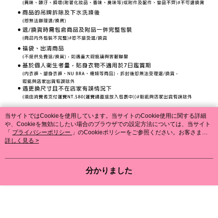
当サイトではCookieを使用しています。当サイトのCookie使用に関する詳細
や、Cookieを無効にしたい場合のブラウザでの設定方法については、当サイト
「
プライバシーポリシー
」のCookieポリシーをご参照ください。お客さま
が、当サイトを引き続き使用される場合、当社がサイト利用規約のCookieポリ
詳しく見る >
シーに基づいてCookieを使用することに同意したものとみなします。
分かりました