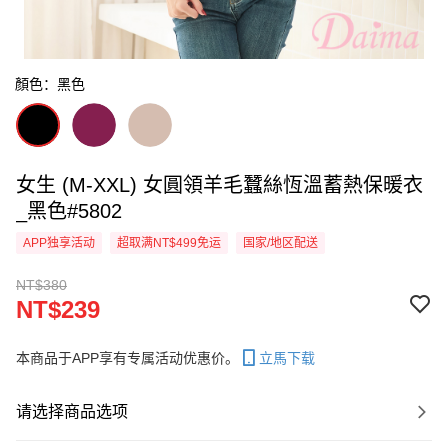
顏色：黑色
女生 (M-XXL) 女圓領羊毛蠶絲恆溫蓄熱保暖衣
_黑色#5802
APP独享活动
超取满NT$499免运
国家/地区配送
NT$380
NT$239
本商品于APP享有专属活动优惠价。
立馬下载
请选择商品选项