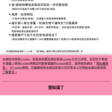
本網站中使用cookie，欲查詢有關本網站使用cookie方式之詳情，及若您不希望
在電腦上使用cookie時應如何變更電腦的cookie設定，請參閱本網站「
隱私權條
款
」之Cookie聲明。您繼續使用本網站即表示您同意本公司得按本網站使用條款
之Cookie聲明使用cookie。
了解更多 >
我知道了