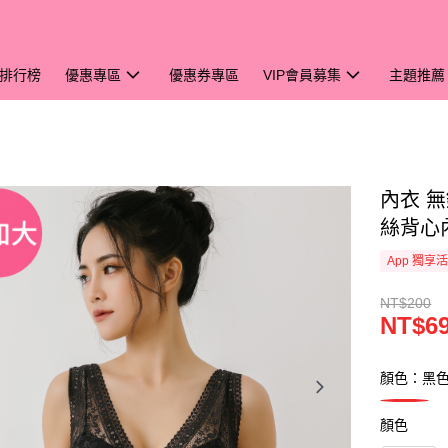
排行榜
優惠專區
優惠券專區
VIP會員募集
主題推薦
內衣 無
絲背心內
App 獨享
NT$200
NT$6
顏色：黑
顏色