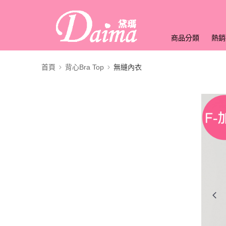
商品分類
熱銷
首頁
背心Bra Top
無縫內衣