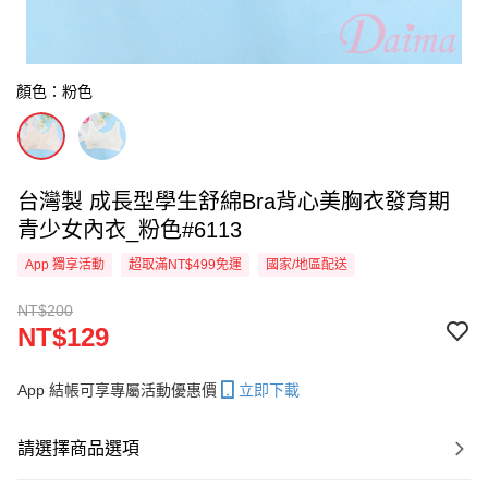
顏色：粉色
台灣製 成長型學生舒綿Bra背心美胸衣發育期
青少女內衣_粉色#6113
App 獨享活動
超取滿NT$499免運
國家/地區配送
NT$200
NT$129
App 結帳可享專屬活動優惠價
立即下載
請選擇商品選項