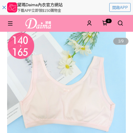
黛瑪Daima內衣官方網站
開啟APP
下載APP立即領$150購物金
0
1
/
9