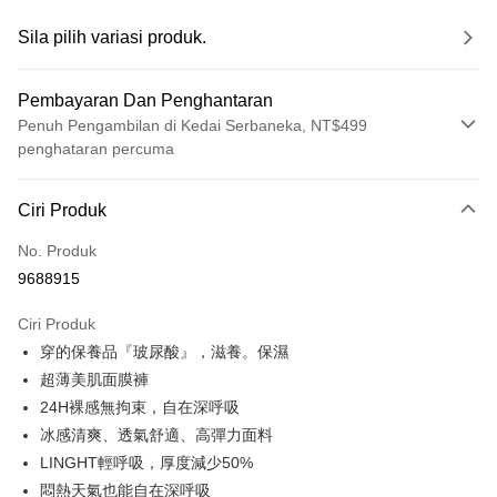
Sila pilih variasi produk.
Pembayaran Dan Penghantaran
Penuh Pengambilan di Kedai Serbaneka, NT$499
penghataran percuma
Kaedah Pembayaran
Ciri Produk
Kad Kredit (Bayaran Penuh)
No. Produk
Pengambilan di Kedai Serbaneka
9688915
LINE Pay
Ciri Produk
Apple Pay
穿的保養品『玻尿酸』，滋養。保濕
超薄美肌面膜褲
JKOPAY
24H裸感無拘束，自在深呼吸
Easy Wallet
冰感清爽、透氣舒適、高彈力面料
LINGHT輕呼吸，厚度減少50%
Plus PAY
悶熱天氣也能自在深呼吸