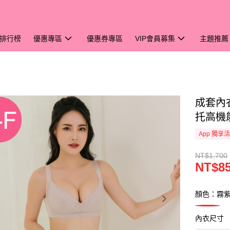
排行榜
優惠專區
優惠券專區
VIP會員募集
主題推薦
成套內衣
托高機能
App 獨享
NT$1,700
NT$8
顏色：霧
內衣尺寸