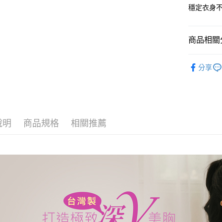
穩定衣身
商品相關分
⭐MIT台
分享
精選成套
精選成套
精選成套
說明
商品規格
相關推薦
精選成套