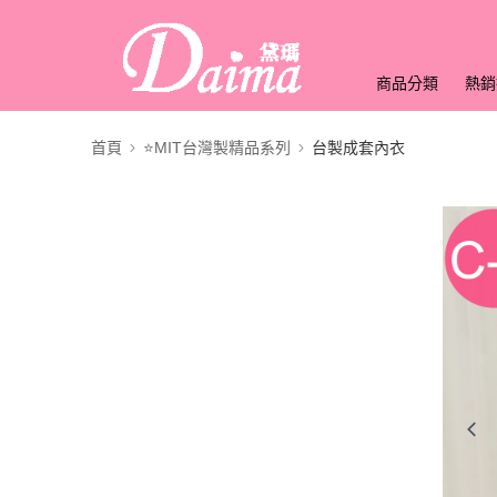
商品分類
熱銷
首頁
⭐MIT台灣製精品系列
台製成套內衣