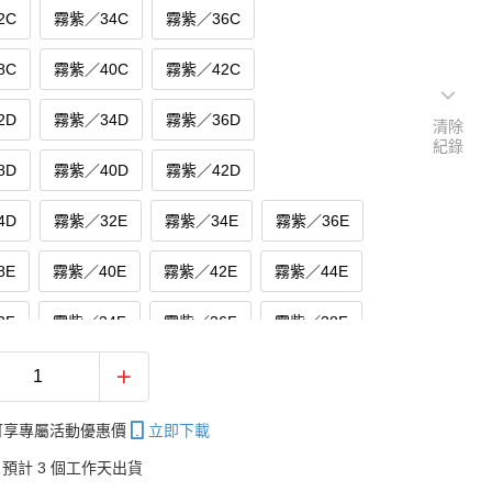
2C
霧紫／34C
霧紫／36C
8C
霧紫／40C
霧紫／42C
2D
霧紫／34D
霧紫／36D
清除
紀錄
8D
霧紫／40D
霧紫／42D
4D
霧紫／32E
霧紫／34E
霧紫／36E
8E
霧紫／40E
霧紫／42E
霧紫／44E
2F
霧紫／34F
霧紫／36F
霧紫／38F
0F
霧紫／42F
霧紫／44F
帳可享專屬活動優惠價
立即下載
預計 3 個工作天出貨
XL