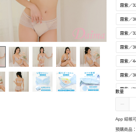
霧紫／3
霧紫／3
霧紫／3
霧紫／3
霧紫／4
霧紫／3
霧紫／3
數量
霧紫／4
內褲尺寸
App 結
預購商品：
FREE