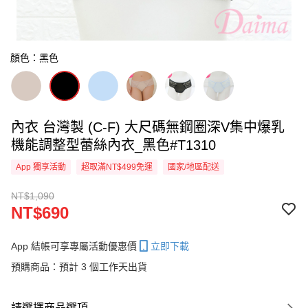
顏色：黑色
內衣 台灣製 (C-F) 大尺碼無鋼圈深V集中爆乳
機能調整型蕾絲內衣_黑色#T1310
App 獨享活動
超取滿NT$499免運
國家/地區配送
NT$1,090
NT$690
App 結帳可享專屬活動優惠價
立即下載
預購商品：預計 3 個工作天出貨
請選擇商品選項