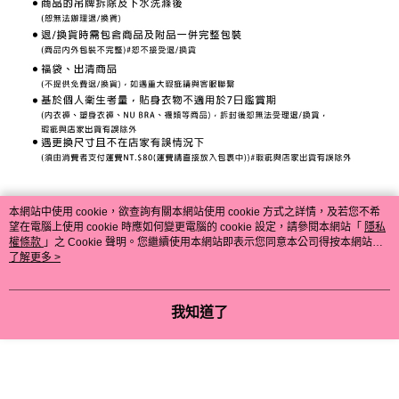
本網站中使用 cookie，欲查詢有關本網站使用 cookie 方式之詳情，及若您不希
望在電腦上使用 cookie 時應如何變更電腦的 cookie 設定，請參閱本網站「
隱私
權條款
」之 Cookie 聲明。您繼續使用本網站即表示您同意本公司得按本網站使
用條款之 Cookie 聲明使用 cookie。
了解更多 >
我知道了