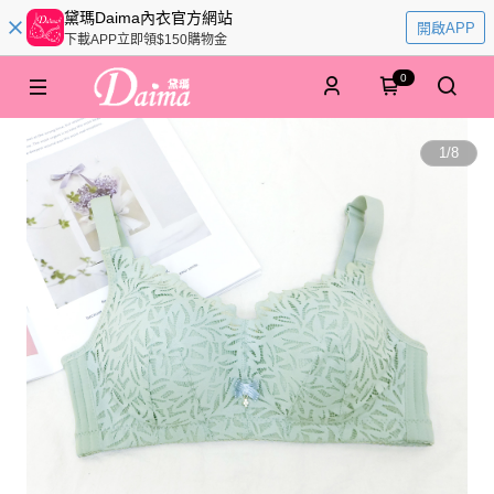
黛瑪Daima內衣官方網站
開啟APP
下載APP立即領$150購物金
0
1
/
8