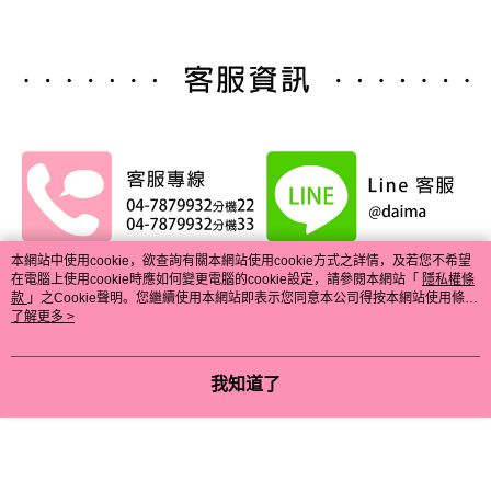
本網站中使用cookie，欲查詢有關本網站使用cookie方式之詳情，及若您不希望
在電腦上使用cookie時應如何變更電腦的cookie設定，請參閱本網站「
隱私權條
款
」之Cookie聲明。您繼續使用本網站即表示您同意本公司得按本網站使用條款
之Cookie聲明使用cookie。
了解更多 >
我知道了