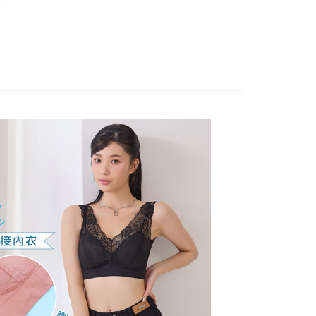
式說明】
款式特搜
無鋼圈│釋壓零束縛 ღ挺立有型
項不併入電信帳單，「大哥付你分期」於每月結算日後寄送繳費提
EE先享後付」結帳流程】
好運罩🌺旺桃花
🖤聚財黑
方式選擇「AFTEE先享後付」後，將跳轉至「AFTEE先享後
訊連結打開帳單後，可選擇「超商條碼／台灣大直營門市／銀行轉
頁面，進行簡訊認證並確認金額後，即可完成結帳。
款式特搜
付／iPASS MONEY」等通路繳費。
背心𝗕𝗥𝗔│𝟮𝟰𝗛全天守護你🌟
成立數日內，您將收到繳費通知簡訊。
費通知簡訊後14天內，點擊此簡訊中的連結，可透過四大超商
&網紅實穿試衣間
付款
項】
網路銀行／等多元方式進行付款，方視為交易完成。
係由「台灣大哥大股份有限公司」（以下簡稱本公司）所提供，讓
：結帳手續完成當下不需立刻繳費，但若您需要取消訂單，請聯
0，滿NT$499(含以上)免運費
罩杯分類
M~4XL
易時，得透過本服務購買商品或服務，並由商店將買賣／分期付
的店家。未經商家同意取消之訂單仍視為有效，需透過AFTEE
金債權讓與本公司後，依約使用本公司帳單繳交帳款。
繳納相關費用。
家取貨
款式特搜
蕾絲內衣 Bra Top
意付款使用「大哥付你分期」之契約關係目的，商店將以您的個人
否成功請以「AFTEE先享後付 」之結帳頁面顯示為準，若有關於
0，滿NT$499(含以上)免運費
含姓名、電話或地址）提供予台灣大哥大進項蒐集、處理及利
功／繳費後需取消欲退款等相關疑問，請聯繫「AFTEE先享後
 釋壓零束縛挺立有型
公司與您本人進行分期帳單所需資料之確認、核對及更正。
援中心」
https://netprotections.freshdesk.com/support/home
戶服務條款，請詳閱以下連結：
https://oppay.tw/userRule
貨付款
元起】限時出清內衣
項】
0，滿NT$799(含以上)免運費
恩沛科技股份有限公司提供之「AFTEE先享後付」服務完成之
依本服務之必要範圍內提供個人資料，並將交易相關給付款項請
爾富取貨
讓予恩沛科技股份有限公司。
0，滿NT$799(含以上)免運費
個人資料處理事宜，請瀏覽以下網址：
ee.tw/terms/#terms3
付款
年的使用者請事先徵得法定代理人或監護人之同意方可使用
E先享後付」，若未經同意申辦者引起之損失，本公司不負相關責
0，滿NT$799(含以上)免運費
AFTEE先享後付」時，將依據個別帳號之用戶狀況，依本公司
1取貨
核予不同之上限額度；若仍有額度不足之情形，本公司將視審查