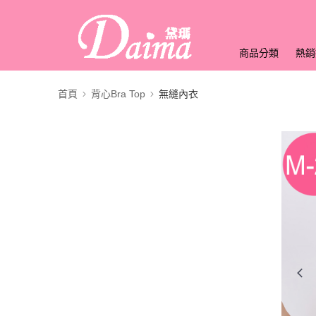
商品分類
熱銷
首頁
背心Bra Top
無縫內衣