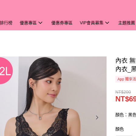
排行榜
優惠專區
優惠券專區
VIP會員募集
主題推薦
內衣 無
內衣_黑
App 獨享
NT$200
NT$6
顏色：黑
顏色