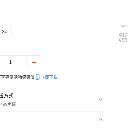
XL
清除
紀錄
帳可享專屬活動優惠價
立即下載
送方式
499免運
次付款