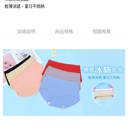
２．便利：只要手機號碼，簡訊認證，即可結帳。
ATM付款
會員帳號後，即可在購物車使用 Hami Point 折抵消費金額 (1點等於1元)。
法說明評估內容。
輕薄涼感，夏日不悶熱
３．安心：先確認商品／服務後，再付款。
【繳款方式說明】
貨到付款
1.分期款項不併入電信帳單，「大哥付你分期」於每月結算日後寄送繳費提
【「AFTEE先享後付」結帳流程】
醒簡訊。
１．於結帳方式選擇「AFTEE先享後付」後，將跳轉至「AFTEE先享後付」
2.透過簡訊連結打開帳單後，可選擇「超商條碼／台灣大直營門市／銀行轉
結帳頁面，進行簡訊認證並確認金額後，即可完成結帳。
運送方式
帳／街口支付／iPASS MONEY」等通路繳費。
詳細說明
商品規格
相關推薦
２．訂單成立數日內，您將收到繳費通知簡訊。
全家取貨付款
３．收到繳費通知簡訊後14天內，點擊此簡訊中的連結，可透過四大超商／
【注意事項】
ATM／網路銀行／等多元方式進行付款，方視為交易完成。
每筆NT$80，滿NT$499(含以上)免運費
1.本服務係由「台灣大哥大股份有限公司」（以下簡稱本公司）所提供，讓
※ 請注意：結帳手續完成當下不需立刻繳費，但若您需要取消訂單，請聯絡
用戶於交易時，得透過本服務購買商品或服務，並由商店將買賣／分期付款
購買商品的店家。未經商家同意取消之訂單仍視為有效，需透過AFTEE先享
付款後全家取貨
買賣價金債權讓與本公司後，依約使用本公司帳單繳交帳款。
後付繳納相關費用。
2.基於同意付款使用「大哥付你分期」之契約關係目的，商店將以您的個人
每筆NT$80，滿NT$499(含以上)免運費
※ 交易是否成功請以「AFTEE先享後付 」之結帳頁面顯示為準，若有關於
資料（包含姓名、電話或地址）提供予台灣大哥大進項蒐集、處理及利用，
是否繳費成功／繳費後需取消欲退款等相關疑問，請聯繫「AFTEE先享後付
由本公司與您本人進行分期帳單所需資料之確認、核對及更正。
萊爾富取貨付款
客戶支援中心」
https://netprotections.freshdesk.com/support/home
3.完整用戶服務條款，請詳閱以下連結：
https://oppay.tw/userRule
每筆NT$80，滿NT$799(含以上)免運費
【注意事項】
１．透過由恩沛科技股份有限公司提供之「AFTEE先享後付」服務完成之交
付款後萊爾富取貨
易，需依本服務之必要範圍內提供個人資料，並將交易相關給付款項請求債
每筆NT$80，滿NT$799(含以上)免運費
權轉讓予恩沛科技股份有限公司。
２．關於個人資料處理事宜，請瀏覽以下網址：
https://aftee.tw/terms/#terms3
7-11取貨付款
３．未成年的使用者請事先徵得法定代理人或監護人之同意方可使用
每筆NT$80，滿NT$799(含以上)免運費
「AFTEE先享後付」，若未經同意申辦者引起之損失，本公司不負相關責
任。