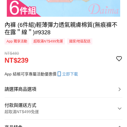
內褲 (6件組)輕薄彈力透氣親膚棉質(無痕褲不
在露＂線＂)#9328
App 獨享活動
超取滿NT$499免運
國家/地區配送
NT$480
NT$239
App 結帳可享專屬活動優惠價
立即下載
請選擇商品選項
付款與運送方式
超取滿NT$499免運
付款方式