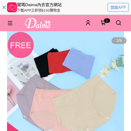
黛瑪Daima內衣官方網站
開啟APP
下載APP立即領$150購物金
0
1
/
9