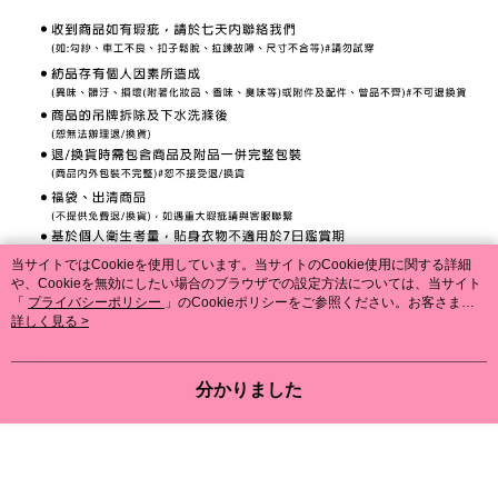
当サイトではCookieを使用しています。当サイトのCookie使用に関する詳細
や、Cookieを無効にしたい場合のブラウザでの設定方法については、当サイト
「
プライバシーポリシー
」のCookieポリシーをご参照ください。お客さま
が、当サイトを引き続き使用される場合、当社がサイト利用規約のCookieポリ
詳しく見る >
シーに基づいてCookieを使用することに同意したものとみなします。
分かりました