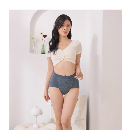
理、利用を許可することににご同意いただけない場合は、当サービスを選
択しないでください。