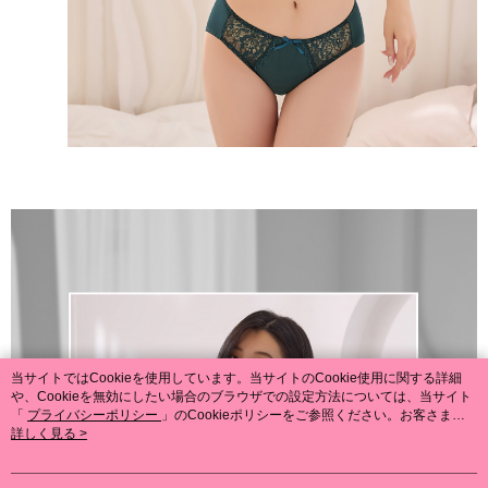
当サイトではCookieを使用しています。当サイトのCookie使用に関する詳細
や、Cookieを無効にしたい場合のブラウザでの設定方法については、当サイト
「
プライバシーポリシー
」のCookieポリシーをご参照ください。お客さま
が、当サイトを引き続き使用される場合、当社がサイト利用規約のCookieポリ
詳しく見る >
シーに基づいてCookieを使用することに同意したものとみなします。