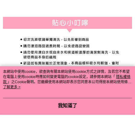
本網站中使用cookie，欲查詢有關本網站使用cookie方式之詳情，及若您不希望
在電腦上使用cookie時應如何變更電腦的cookie設定，請參閱本網站「
隱私權條
款
」之Cookie聲明。您繼續使用本網站即表示您同意本公司得按本網站使用條款
之Cookie聲明使用cookie。
了解更多 >
我知道了