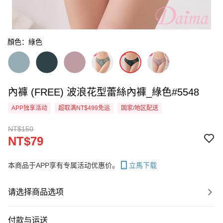
顏色：綠色
內褲 (FREE) 波浪花型蕾絲內褲_綠色#5548
APP独享活动
超取满NT$499免运
国家/地区配送
NT$150
NT$79
本商品于APP享有专属活动优惠价。
立馬下载
请选择商品选项
付款与运送